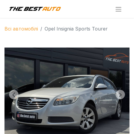
Всі автомобілі
Opel Insignia Sports Tourer