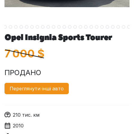
Opel Insignia Sports Tourer
7 000
$
ПРОДАНО
Переглянути інші авто
210
тис. км
2010