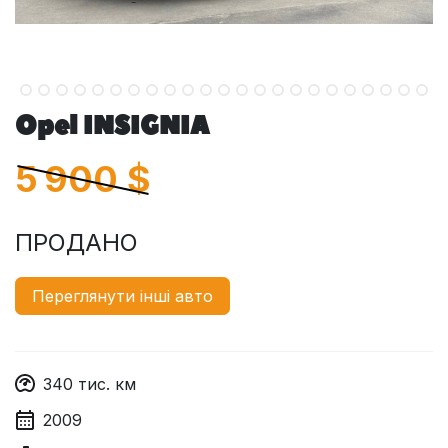
Opel INSIGNIA
5 900
$
ПРОДАНО
Переглянути інші авто
340
тис. км
2009