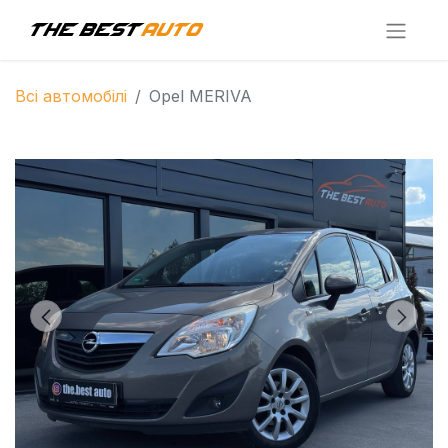
Всі автомобілі
Opel MERIVA