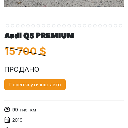
Audi Q5 PREMIUM
15 700
$
ПРОДАНО
Переглянути інші авто
99
тис. км
2019