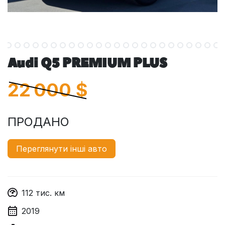
Audi Q5 PREMIUM PLUS
22 000
$
ПРОДАНО
Переглянути інші авто
112
тис. км
2019