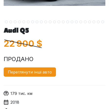
Audi Q5
22 900
$
ПРОДАНО
Переглянути інші авто
179
тис. км
2018