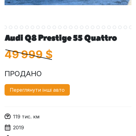
Audi Q8 Prestige 55 Quattro
49 999
$
ПРОДАНО
Переглянути інші авто
119
тис. км
2019