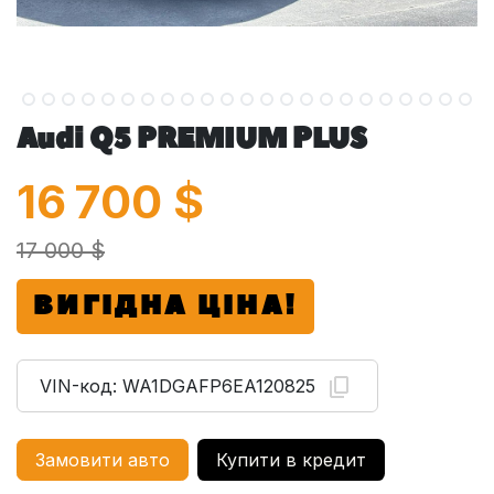
Audi Q5 PREMIUM PLUS
16 700
$
17 000 $
ВИГІДНА ЦІНА!
VIN-код:
WA1DGAFP6EA120825
Замовити авто
Купити в кредит