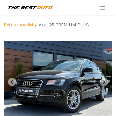
Всі автомобілі
Audi Q5 PREMIUM PLUS