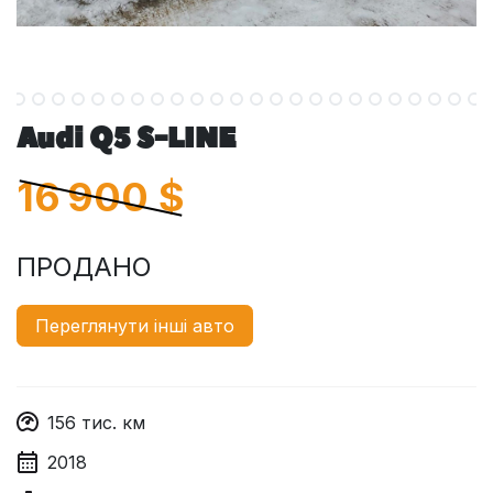
Audi Q5 S-LINE
16 900
$
ПРОДАНО
Переглянути інші авто
156
тис. км
2018