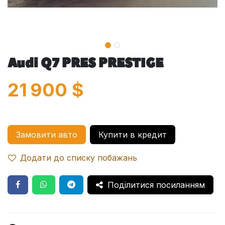
Audi Q7 PRES PRESTIGE
21 900
$
Замовити авто
Купити в кредит
Додати до списку побажань
Поділитися посиланням