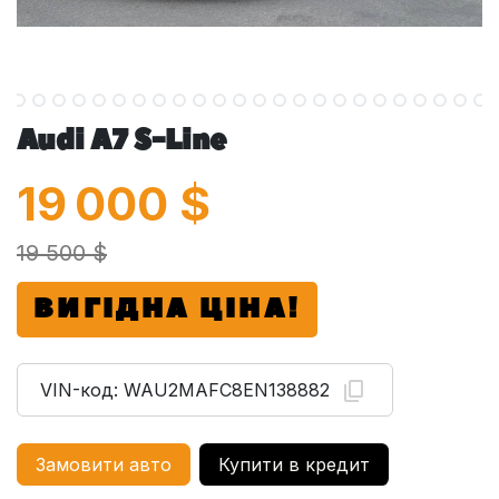
Audi A7 S-Line
19 000
$
19 500 $
ВИГІДНА ЦІНА!
VIN-код:
WAU2MAFC8EN138882
Замовити авто
Купити в кредит