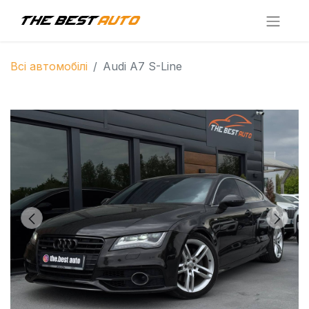
Всі автомобілі
Audi A7 S-Line