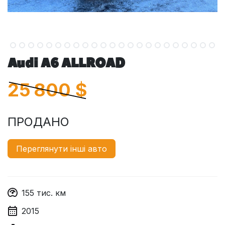
Audi A6 ALLROAD
25 800
$
ПРОДАНО
Переглянути інші авто
155
тис. км
2015