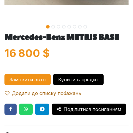
Mercedes-Benz METRIS BASE
16 800
$
Замовити авто
Купити в кредит
Додати до списку побажань
Поділитися посиланням