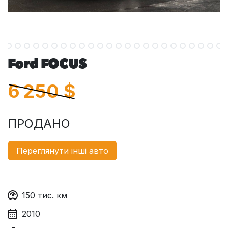
Ford FOCUS
6 250
$
ПРОДАНО
Переглянути інші авто
150
тис. км
2010