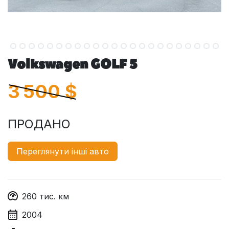
Volkswagen GOLF 5
3 500
$
ПРОДАНО
Переглянути інші авто
260
тис. км
2004