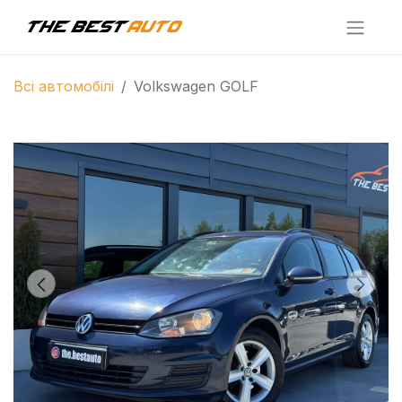
Всі автомобілі
Volkswagen GOLF