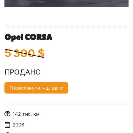
Opel CORSA
5 300
$
ПРОДАНО
Переглянути інші авто
142
тис. км
2008