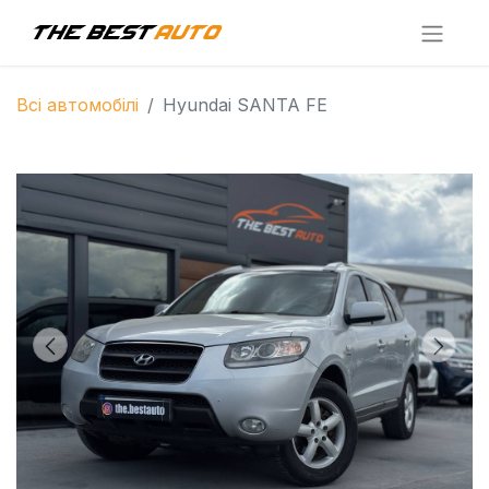
Всі автомобілі
Hyundai SANTA FE