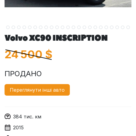
Volvo XC90 INSCRIPTION
24 500
$
ПРОДАНО
Переглянути інші авто
384
тис. км
2015