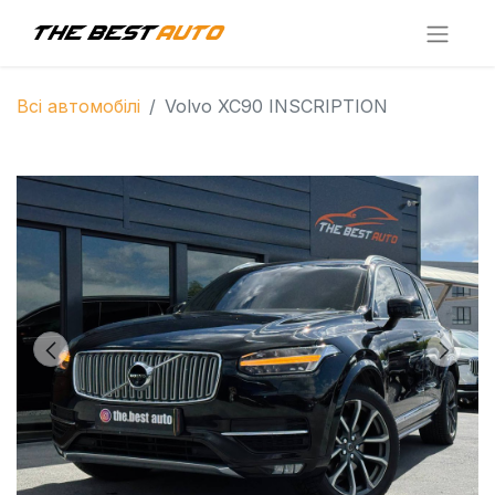
Всі автомобілі
Volvo XC90 INSCRIPTION