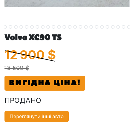
Volvo XC90 T5
12 900
$
13 500 $
ВИГІДНА ЦІНА!
ПРОДАНО
Переглянути інші авто