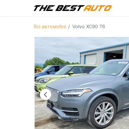
Г
Всі автомобілі
Volvo XC90 T6