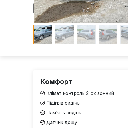
Комфорт
Клімат контроль 2-ох зонний
Підігрів сидінь
Пам'ять сидінь
Датчик дощу