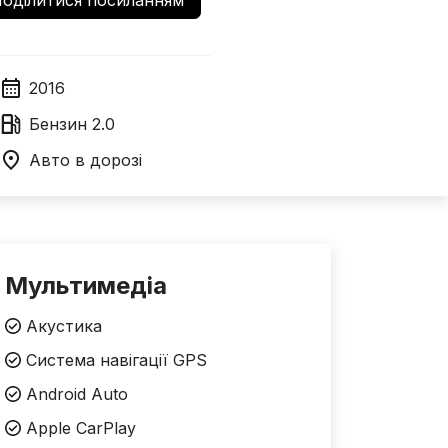
оділитися посиланням
2016
Бензин
2.0
Авто в дорозі
Мультимедіа
Акустика
Система навігації GPS
Android Auto
Apple CarPlay