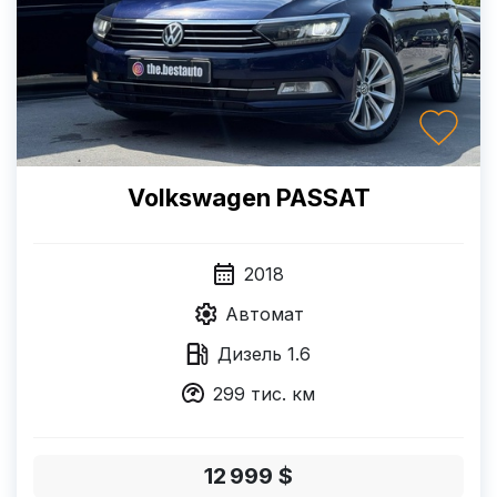
Volkswagen PASSAT
2018
Автомат
Дизель
1.6
299
тис. км
12 999 $