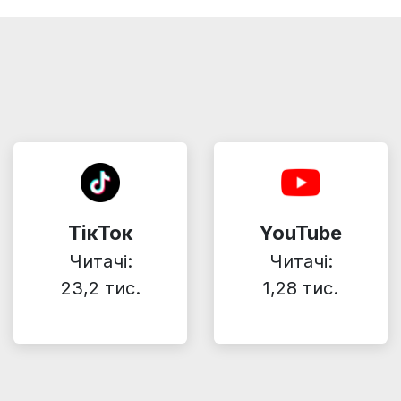
ТікТок
YouTube
Читачі:
Читачі:
23,2 тис.
1,28 тис.