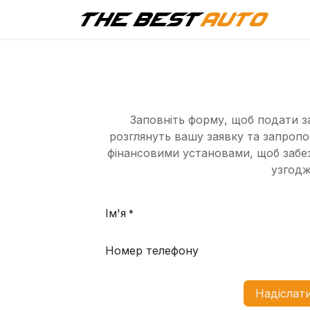
Г
Заповніть форму, щоб подати з
розглянуть вашу заявку та запроп
фінансовими установами, щоб забезп
узгодж
Ім'я
*
Номер телефону
Надіслат