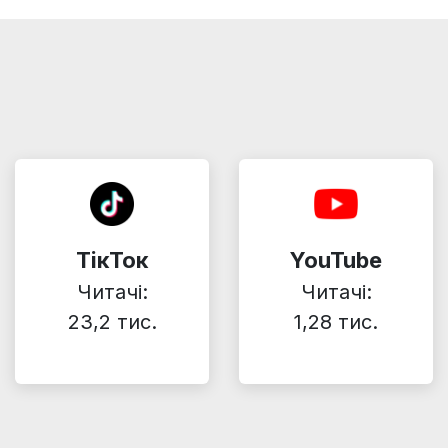
ТікТок
YouTube
Читачі:
Читачі:
23,2 тис.
1,28 тис.