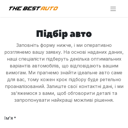
Підбір авто
Заповніть форму нижче, і ми оперативно
розглянемо вашу заявку. На основі наданих даних,
наші спеціалісти підберуть декілька оптимальних
варіантів автомобілів, що відповідають вашим
вимогам. Ми прагнемо знайти ідеальне авто саме
для вас, тому кожен крок підбору буде ретельно
проаналізований. Залиште свої контактні дані, і ми
зв'яжемося з вами, щоб обговорити деталі та
запропонувати найкращі можливі рішення.
Ім'я
*