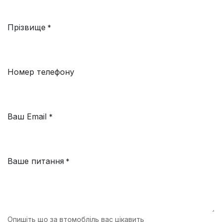
Прізвище
*
Номер телефону
Ваш Email
*
Ваше питання
*
Опишіть що за втомобліль вас цікавить