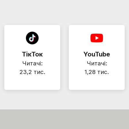
ТікТок
YouTube
Читачі:
Читачі:
23,2 тис.
1,28 тис.