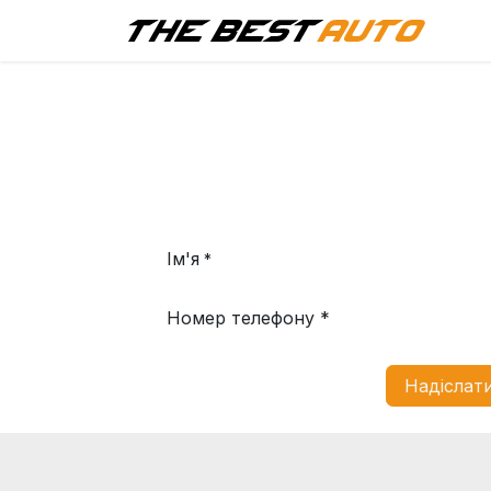
Г
Ім'я
*
Номер телефону *
Надіслати