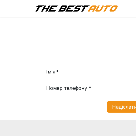
Г
Ім'я
*
Номер телефону *
Надіслати