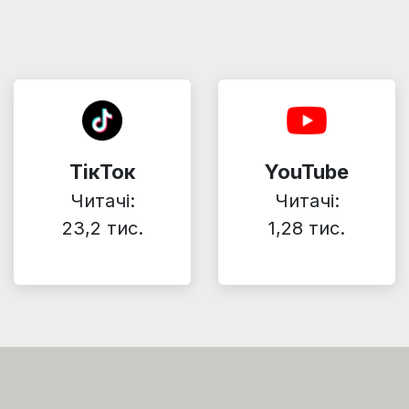
ТікТок
YouTube
Читачі:
Читачі:
23,2 тис.
1,28 тис.